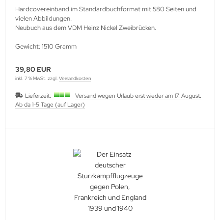
Hardcovereinband im Standardbuchformat mit 580 Seiten und
vielen Abbildungen.
Neubuch aus dem VDM Heinz Nickel Zweibrücken.
Gewicht: 1510 Gramm
39,80 EUR
inkl. 7 % MwSt. zzgl.
Versandkosten
Lieferzeit:
Versand wegen Urlaub erst wieder am 17. August.
Ab da 1-5 Tage (auf Lager)