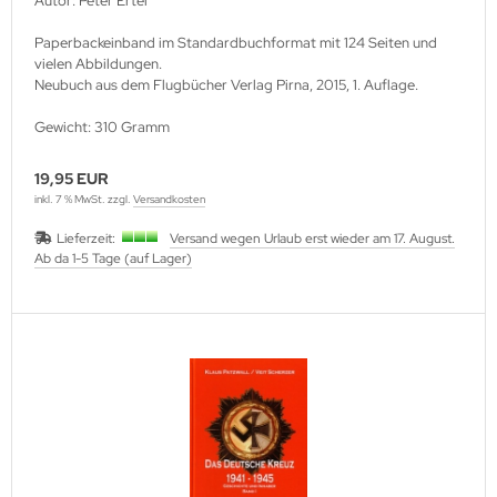
Autor: Peter Ertel
Paperbackeinband im Standardbuchformat mit 124 Seiten und
vielen Abbildungen.
Neubuch aus dem Flugbücher Verlag Pirna, 2015, 1. Auflage.
Gewicht: 310 Gramm
19,95 EUR
inkl. 7 % MwSt. zzgl.
Versandkosten
Lieferzeit:
Versand wegen Urlaub erst wieder am 17. August.
Ab da 1-5 Tage (auf Lager)