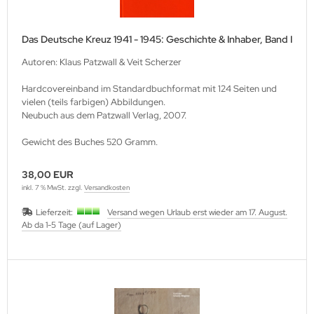
Das Deutsche Kreuz 1941 - 1945: Geschichte & Inhaber, Band I
Autoren: Klaus Patzwall & Veit Scherzer
Hardcovereinband im Standardbuchformat mit 124 Seiten und
vielen (teils farbigen) Abbildungen.
Neubuch aus dem Patzwall Verlag, 2007.
Gewicht des Buches 520 Gramm.
38,00 EUR
inkl. 7 % MwSt. zzgl.
Versandkosten
Lieferzeit:
Versand wegen Urlaub erst wieder am 17. August.
Ab da 1-5 Tage (auf Lager)