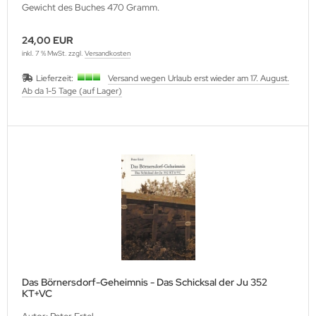
Gewicht des Buches 470 Gramm.
24,00 EUR
inkl. 7 % MwSt. zzgl.
Versandkosten
Lieferzeit:
Versand wegen Urlaub erst wieder am 17. August.
Ab da 1-5 Tage (auf Lager)
Das Börnersdorf-Geheimnis - Das Schicksal der Ju 352
KT+VC