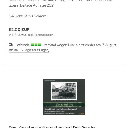
überarbeitete Auflage 2021.
Gewicht: 1400 Gramm
62,00 EUR
inkl. 7 % MwSt. zzgl.
Versandkosten
Lieferzeit:
Versand wegen Urlaub erst wieder am 17. August.
Ab da 1-5 Tage (auf Lager)
Dem Kessel von Halbe entkommen! Der Weg des