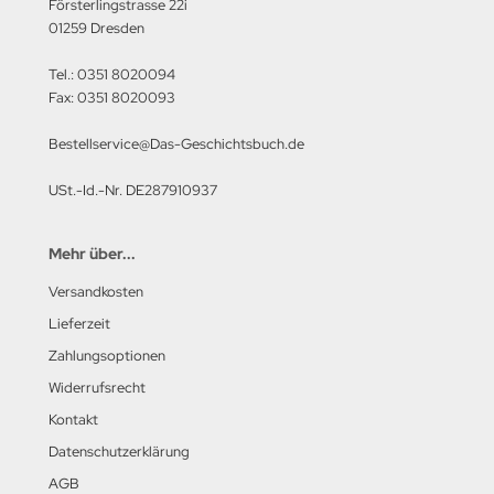
Försterlingstrasse 22i
01259 Dresden
Tel.: 0351 8020094
Fax: 0351 8020093
Bestellservice@Das-Geschichtsbuch.de
USt.-Id.-Nr. DE287910937
Mehr über...
Versandkosten
Lieferzeit
Zahlungsoptionen
Widerrufsrecht
Kontakt
Datenschutzerklärung
AGB