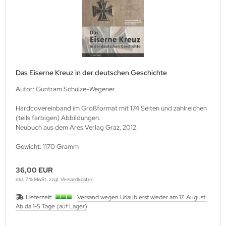
Das Eiserne Kreuz in der deutschen Geschichte
Autor: Guntram Schulze-Wegener
Hardcovereinband im Großformat mit 174 Seiten und zahlreichen
(teils farbigen) Abbildungen.
Neubuch aus dem Ares Verlag Graz, 2012.
Gewicht: 1170 Gramm
36,00 EUR
inkl. 7 % MwSt. zzgl.
Versandkosten
Lieferzeit:
Versand wegen Urlaub erst wieder am 17. August.
Ab da 1-5 Tage (auf Lager)