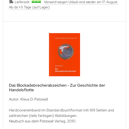
Lieferzeit:
Versand wegen Urlaub erst wieder am 17. August.
Ab da 1-5 Tage (auf Lager)
Das Blockadebrecherabzeichen - Zur Geschichte der
Handelsflotte
Autor: Klaus D. Patzwall
Hardcovereinband im Standardbuchformat mit 169 Seiten und
zahlreichen (teils farbigen) Abbildungen.
Neubuch aus dem Patzwall Verlag, 2010.