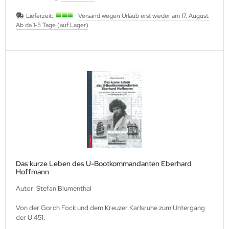
Lieferzeit:
Versand wegen Urlaub erst wieder am 17. August.
Ab da 1-5 Tage (auf Lager)
Das kurze Leben des U-Bootkommandanten Eberhard
Hoffmann
Autor: Stefan Blumenthal
Von der Gorch Fock und dem Kreuzer Karlsruhe zum Untergang
der U 451.