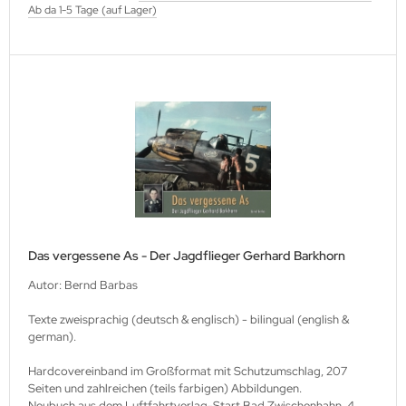
Ab da 1-5 Tage (auf Lager)
Das vergessene As - Der Jagdflieger Gerhard Barkhorn
Autor: Bernd Barbas
Texte zweisprachig (deutsch & englisch) - bilingual (english &
german).
Hardcovereinband im Großformat mit Schutzumschlag, 207
Seiten und zahlreichen (teils farbigen) Abbildungen.
Neubuch aus dem Luftfahrtverlag-Start Bad Zwischenhahn, 4.