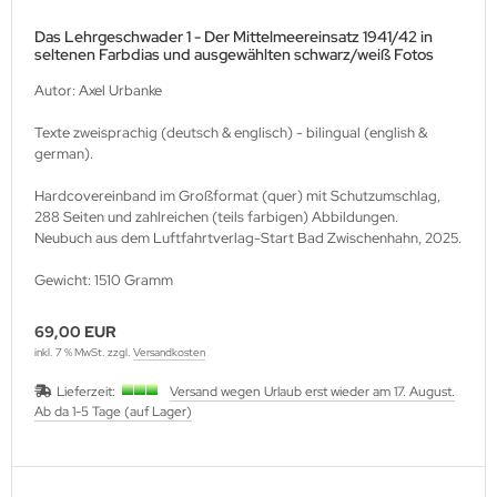
Das Lehrgeschwader 1 - Der Mittelmeereinsatz 1941/42 in
seltenen Farbdias und ausgewählten schwarz/weiß Fotos
Autor: Axel Urbanke
Texte zweisprachig (deutsch & englisch) - bilingual (english &
german).
Hardcovereinband im Großformat (quer) mit Schutzumschlag,
288 Seiten und zahlreichen (teils farbigen) Abbildungen.
Neubuch aus dem Luftfahrtverlag-Start Bad Zwischenhahn, 2025.
Gewicht: 1510 Gramm
69,00 EUR
inkl. 7 % MwSt. zzgl.
Versandkosten
Lieferzeit:
Versand wegen Urlaub erst wieder am 17. August.
Ab da 1-5 Tage (auf Lager)