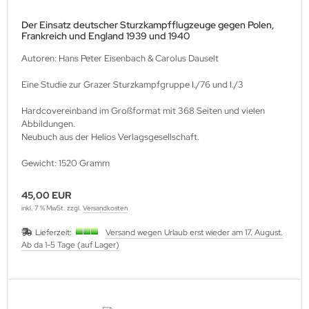
Der Einsatz deutscher Sturzkampfflugzeuge gegen Polen,
Frankreich und England 1939 und 1940
Autoren: Hans Peter Eisenbach & Carolus Dauselt
Eine Studie zur Grazer Sturzkampfgruppe I./76 und I./3
Hardcovereinband im Großformat mit 368 Seiten und vielen
Abbildungen.
Neubuch aus der Helios Verlagsgesellschaft.
Gewicht: 1520 Gramm
45,00 EUR
inkl. 7 % MwSt. zzgl.
Versandkosten
Lieferzeit:
Versand wegen Urlaub erst wieder am 17. August.
Ab da 1-5 Tage (auf Lager)