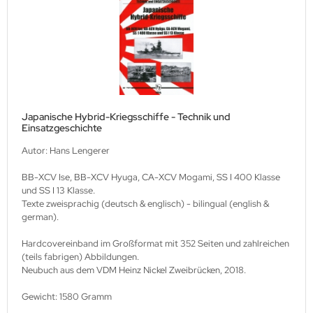
Japanische Hybrid-Kriegsschiffe - Technik und
Einsatzgeschichte
Autor: Hans Lengerer
BB-XCV Ise, BB-XCV Hyuga, CA-XCV Mogami, SS I 400 Klasse
und SS I 13 Klasse.
Texte zweisprachig (deutsch & englisch) - bilingual (english &
german).
Hardcovereinband im Großformat mit 352 Seiten und zahlreichen
(teils fabrigen) Abbildungen.
Neubuch aus dem VDM Heinz Nickel Zweibrücken, 2018.
Gewicht: 1580 Gramm