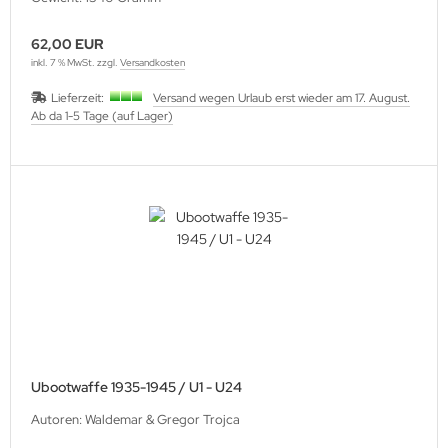
62,00 EUR
inkl. 7 % MwSt. zzgl.
Versandkosten
Lieferzeit:
Versand wegen Urlaub erst wieder am 17. August.
Ab da 1-5 Tage (auf Lager)
Ubootwaffe 1935-1945 / U1 - U24
Autoren: Waldemar & Gregor Trojca