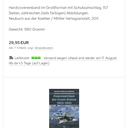
Hardcovereinband im Großformat mit Schutzumschlag, 157
Seiten, zahlreichen (teils farbigen) Abbildungen.
Neubuch aus der Koehler / Mittler Verlagsanstalt, 2011.
Gewicht: 980 Gramm
29,95 EUR
inkl. 7 % MwSt. zzgl.
Versandkosten
Lieferzeit:
Versand wegen Urlaub erst wieder am 17. August.
Ab da 1-5 Tage (auf Lager)