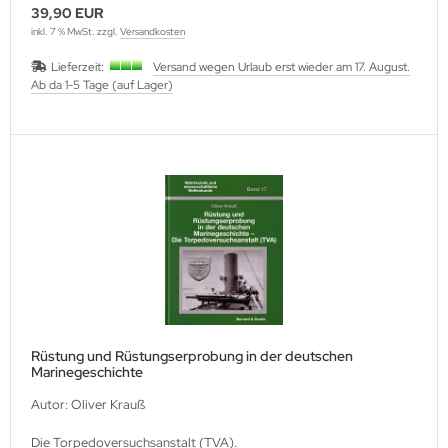
39,90 EUR
inkl. 7 % MwSt. zzgl.
Versandkosten
Lieferzeit:
Versand wegen Urlaub erst wieder am 17. August.
Ab da 1-5 Tage (auf Lager)
Rüstung und Rüstungserprobung in der deutschen
Marinegeschichte
Autor: Oliver Krauß
Die Torpedoversuchsanstalt (TVA).