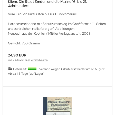
Kliem: Die Stadt Emden und die Marine 16. bis 21.
Jahrhundert
Vom Großen Kurfürsten bis zur Bundesmarine.
Hardcovereinband mit Schutzumschlag im Großformat, 111 Seiten
und zahlreichen (teils farbigen) Abbildungen.
Neubuch aus der Koehler / Mittler Verlagsanstalt, 2008.
Gewicht: 750 Gramm
24,90 EUR
inkl. 7 % MwSt. zzgl.
Versandkosten
Lieferzeit:
Versand wegen Urlaub erst wieder am 17. August.
Ab da 1-5 Tage (auf Lager)