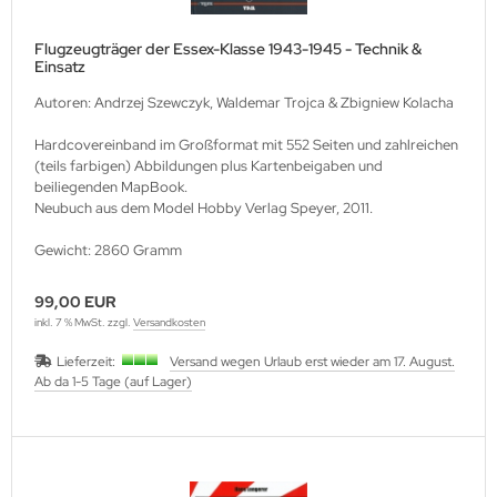
Flugzeugträger der Essex-Klasse 1943-1945 - Technik &
Einsatz
Autoren: Andrzej Szewczyk, Waldemar Trojca & Zbigniew Kolacha
Hardcovereinband im Großformat mit 552 Seiten und zahlreichen
(teils farbigen) Abbildungen plus Kartenbeigaben und
beiliegenden MapBook.
Neubuch aus dem Model Hobby Verlag Speyer, 2011.
Gewicht: 2860 Gramm
99,00 EUR
inkl. 7 % MwSt. zzgl.
Versandkosten
Lieferzeit:
Versand wegen Urlaub erst wieder am 17. August.
Ab da 1-5 Tage (auf Lager)