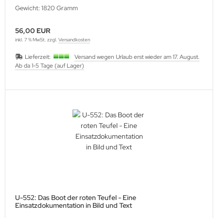
Gewicht: 1820 Gramm
56,00 EUR
inkl. 7 % MwSt. zzgl.
Versandkosten
Lieferzeit:
Versand wegen Urlaub erst wieder am 17. August.
Ab da 1-5 Tage (auf Lager)
U-552: Das Boot der roten Teufel - Eine
Einsatzdokumentation in Bild und Text