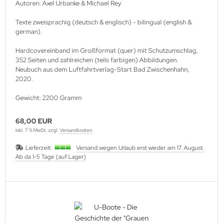
Autoren: Axel Urbanke & Michael Rey
Texte zweisprachig (deutsch & englisch) - bilingual (english &
german).
Hardcovereinband im Großformat (quer) mit Schutzumschlag,
352 Seiten und zahlreichen (teils farbigen) Abbildungen.
Neubuch aus dem Luftfahrtverlag-Start Bad Zwischenhahn,
2020.
Gewicht: 2200 Gramm
68,00 EUR
inkl. 7 % MwSt. zzgl.
Versandkosten
Lieferzeit:
Versand wegen Urlaub erst wieder am 17. August.
Ab da 1-5 Tage (auf Lager)