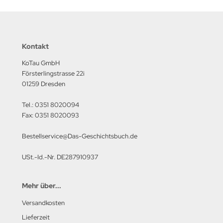
Kontakt
KoTau GmbH
Försterlingstrasse 22i
01259 Dresden
Tel.: 0351 8020094
Fax: 0351 8020093
Bestellservice@Das-Geschichtsbuch.de
USt.-Id.-Nr. DE287910937
Mehr über...
Versandkosten
Lieferzeit