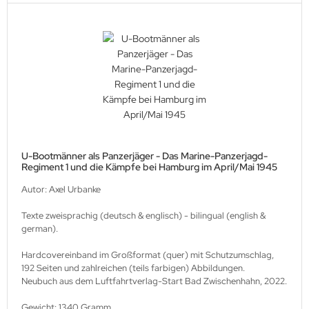
U-Bootmänner als Panzerjäger - Das Marine-Panzerjagd-
Regiment 1 und die Kämpfe bei Hamburg im April/Mai 1945
Autor: Axel Urbanke
Texte zweisprachig (deutsch & englisch) - bilingual (english &
german).
Hardcovereinband im Großformat (quer) mit Schutzumschlag,
192 Seiten und zahlreichen (teils farbigen) Abbildungen.
Neubuch aus dem Luftfahrtverlag-Start Bad Zwischenhahn, 2022.
Gewicht: 1340 Gramm