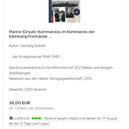
Marine-Einsatz-Kommandos im Kommando der
Kleinkampfverbände ...
Autor: Hartwig Kobelt
... der Kriegsmarine 1944-1945.
Hardcovereinband im Großformat mit 202 Seiten und einigen
Abbildungen.
Neubuch aus der Helios Verlagsgesellschaft, 2012.
Gewicht: 1200 Gramm
36,00 EUR
inkl. 7 % MwSt. zzgl.
Versandkosten
Lieferzeit:
Versand wegen Urlaub erst wieder am 17. August.
Ab da 1-5 Tage (auf Lager)