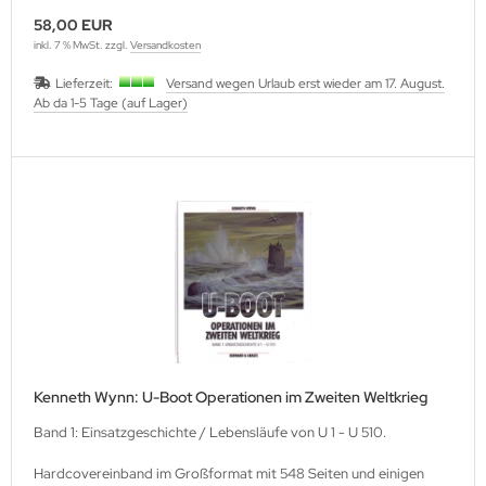
58,00 EUR
inkl. 7 % MwSt. zzgl.
Versandkosten
Lieferzeit:
Versand wegen Urlaub erst wieder am 17. August.
Ab da 1-5 Tage (auf Lager)
Kenneth Wynn: U-Boot Operationen im Zweiten Weltkrieg
Band 1: Einsatzgeschichte / Lebensläufe von U 1 - U 510.
Hardcovereinband im Großformat mit 548 Seiten und einigen