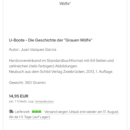
U-Boote - Die Geschichte der "Grauen Wölfe"
Autor: Juan Vazquez Garcia
Hardcovereinband im Standardbuchformat mit 64 Seiten und
zahlreichen (teils farbigen) Abbildungen.
Neubuch aus dem Schild Verlag Zweibrücken, 2013, 1. Auflage.
Gewicht: 360 Gramm
14,95 EUR
inkl. 7 % MwSt. zzgl.
Versandkosten
Lieferzeit:
Versand wegen Urlaub erst wieder am 17. August.
Ab da 1-5 Tage (auf Lager)