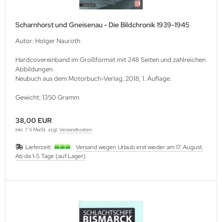
Scharnhorst und Gneisenau - Die Bildchronik 1939-1945
Autor: Holger Nauroth
Hardcovereinband im Großformat mit 248 Seiten und zahlreichen
Abbildungen.
Neubuch aus dem Motorbuch-Verlag, 2018, 1. Auflage.
Gewicht: 1350 Gramm
38,00 EUR
inkl. 7 % MwSt. zzgl.
Versandkosten
Lieferzeit:
Versand wegen Urlaub erst wieder am 17. August.
Ab da 1-5 Tage (auf Lager)