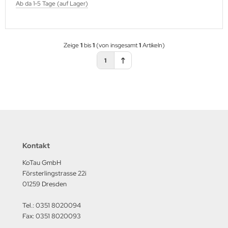
Ab da 1-5 Tage (auf Lager)
Zeige
1
bis
1
(von insgesamt
1
Artikeln)
1
Kontakt
KoTau GmbH
Försterlingstrasse 22i
01259 Dresden
Tel.: 0351 8020094
Fax: 0351 8020093