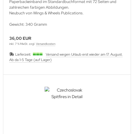
Paperbackeinband im Standardbuchformat mit 72 Seiten und
zahlreichen farbigen Abbildungen.
Neubuch von Wings & Wheels Publications.
Gewicht: 340 Gramm
36,00 EUR
inkl. 7 % MwSt. zzgl.
Versandkosten
Lieferzeit:
Versand wegen Urlaub erst wieder am 17. August.
Ab da 1-5 Tage (auf Lager)