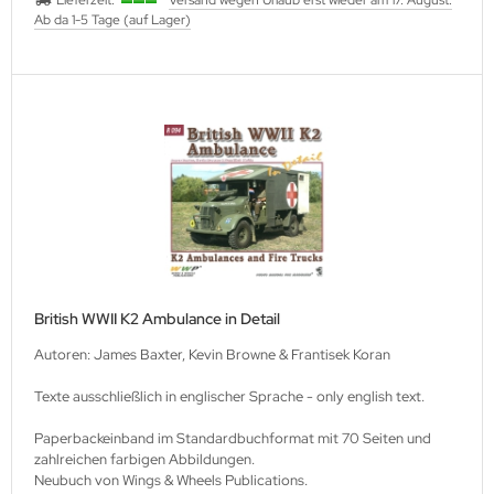
Lieferzeit:
Versand wegen Urlaub erst wieder am 17. August.
Ab da 1-5 Tage (auf Lager)
British WWII K2 Ambulance in Detail
Autoren: James Baxter, Kevin Browne & Frantisek Koran
Texte ausschließlich in englischer Sprache - only english text.
Paperbackeinband im Standardbuchformat mit 70 Seiten und
zahlreichen farbigen Abbildungen.
Neubuch von Wings & Wheels Publications.