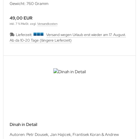
Gewicht: 760 Gramm
49,00 EUR
inkl. 7 % MwSt. zzgl.
Versandkosten
Lieferzeit:
Versand wegen Urlaub erst wieder am 17. August.
Ab da 10-20 Tage (längere Lieferzeit)
Dinah in Detail
Autoren: Petr Dousek, Jan Hajicek, Frantisek Koran & Andrew