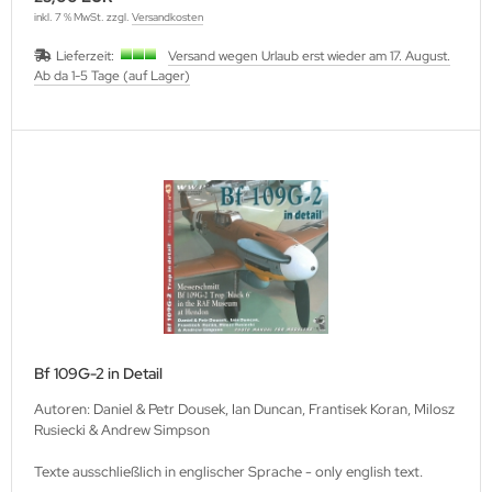
inkl. 7 % MwSt. zzgl.
Versandkosten
Lieferzeit:
Versand wegen Urlaub erst wieder am 17. August.
Ab da 1-5 Tage (auf Lager)
Bf 109G-2 in Detail
Autoren: Daniel & Petr Dousek, Ian Duncan, Frantisek Koran, Milosz
Rusiecki & Andrew Simpson
Texte ausschließlich in englischer Sprache - only english text.