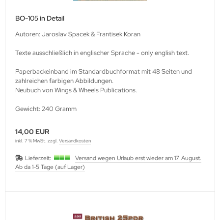
BO-105 in Detail
Autoren: Jaroslav Spacek & Frantisek Koran
Texte ausschließlich in englischer Sprache - only english text.
Paperbackeinband im Standardbuchformat mit 48 Seiten und
zahlreichen farbigen Abbildungen.
Neubuch von Wings & Wheels Publications.
Gewicht: 240 Gramm
14,00 EUR
inkl. 7 % MwSt. zzgl.
Versandkosten
Lieferzeit:
Versand wegen Urlaub erst wieder am 17. August.
Ab da 1-5 Tage (auf Lager)