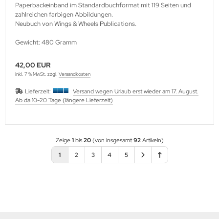
Paperbackeinband im Standardbuchformat mit 119 Seiten und
zahlreichen farbigen Abbildungen.
Neubuch von Wings & Wheels Publications.
Gewicht: 480 Gramm
42,00 EUR
inkl. 7 % MwSt. zzgl.
Versandkosten
Lieferzeit:
Versand wegen Urlaub erst wieder am 17. August.
Ab da 10-20 Tage (längere Lieferzeit)
Zeige
1
bis
20
(von insgesamt
92
Artikeln)
1
2
3
4
5