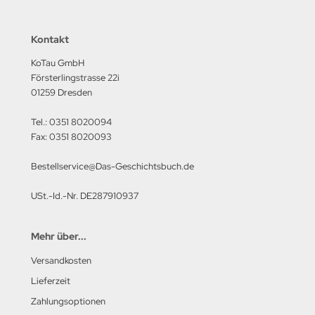
Kontakt
KoTau GmbH
Försterlingstrasse 22i
01259 Dresden
Tel.: 0351 8020094
Fax: 0351 8020093
Bestellservice@Das-Geschichtsbuch.de
USt.-Id.-Nr. DE287910937
Mehr über...
Versandkosten
Lieferzeit
Zahlungsoptionen