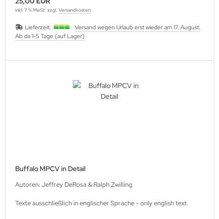
25,00 EUR
inkl. 7 % MwSt. zzgl.
Versandkosten
Lieferzeit:
Versand wegen Urlaub erst wieder am 17. August.
Ab da 1-5 Tage (auf Lager)
Buffalo MPCV in Detail
Autoren: Jeffrey DeRosa & Ralph Zwilling
Texte ausschließlich in englischer Sprache - only english text.