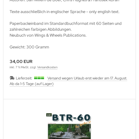
Texte ausschließlich in englischer Sprache - only english text.
Paperbackeinband im Standardbuchformat mit 60 Seiten und
zahlreichen farbigen Abbildungen.
Neubuch von Wings & Wheels Publications.
Gewicht: 300 Gramm
34,00 EUR
inkl. 7 % MwSt. zzgl.
Versandkosten
Lieferzeit:
Versand wegen Urlaub erst wieder am 17. August.
Ab da 1-5 Tage (auf Lager)