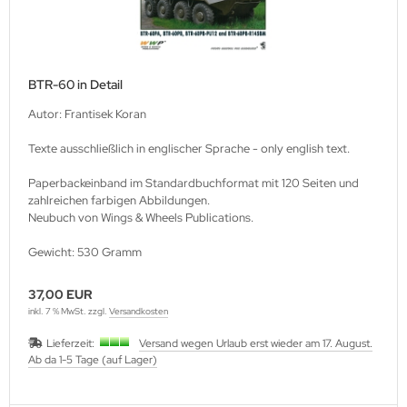
BTR-60 in Detail
Autor: Frantisek Koran
Texte ausschließlich in englischer Sprache - only english text.
Paperbackeinband im Standardbuchformat mit 120 Seiten und
zahlreichen farbigen Abbildungen.
Neubuch von Wings & Wheels Publications.
Gewicht: 530 Gramm
37,00 EUR
inkl. 7 % MwSt. zzgl.
Versandkosten
Lieferzeit:
Versand wegen Urlaub erst wieder am 17. August.
Ab da 1-5 Tage (auf Lager)