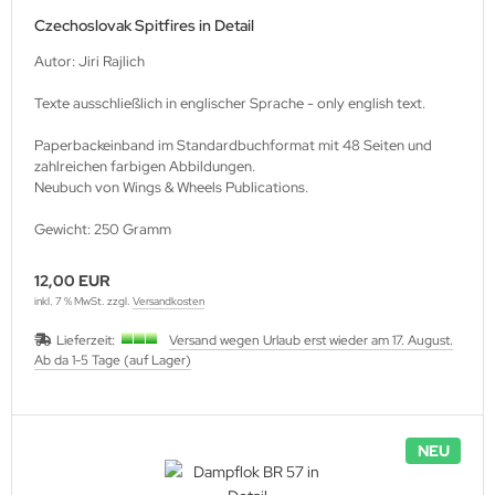
Czechoslovak Spitfires in Detail
Autor: Jiri Rajlich
Texte ausschließlich in englischer Sprache - only english text.
Paperbackeinband im Standardbuchformat mit 48 Seiten und
zahlreichen farbigen Abbildungen.
Neubuch von Wings & Wheels Publications.
Gewicht: 250 Gramm
12,00 EUR
inkl. 7 % MwSt. zzgl.
Versandkosten
Lieferzeit:
Versand wegen Urlaub erst wieder am 17. August.
Ab da 1-5 Tage (auf Lager)
NEU