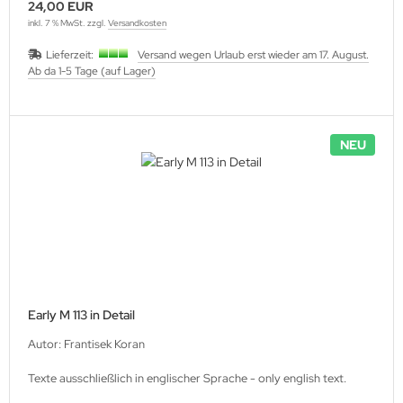
24,00 EUR
inkl. 7 % MwSt. zzgl.
Versandkosten
Lieferzeit:
Versand wegen Urlaub erst wieder am 17. August.
Ab da 1-5 Tage (auf Lager)
NEU
Early M 113 in Detail
Autor: Frantisek Koran
Texte ausschließlich in englischer Sprache - only english text.