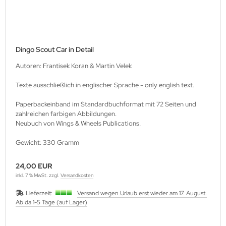
Dingo Scout Car in Detail
Autoren: Frantisek Koran & Martin Velek
Texte ausschließlich in englischer Sprache - only english text.
Paperbackeinband im Standardbuchformat mit 72 Seiten und
zahlreichen farbigen Abbildungen.
Neubuch von Wings & Wheels Publications.
Gewicht: 330 Gramm
24,00 EUR
inkl. 7 % MwSt. zzgl.
Versandkosten
Lieferzeit:
Versand wegen Urlaub erst wieder am 17. August.
Ab da 1-5 Tage (auf Lager)