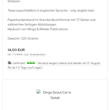
Simpson
Texte ausschließlich in englischer Sprache - only english text.
Paperbackeinband im Standardbuchformat mit 72 Seiten und
zahlreichen farbigen Abbildungen.
Neubuch von Wings & Wheels Publications.
Gewicht: 320 Gramm
14,00 EUR
inkl. 7 % MwSt. zzgl.
Versandkosten
Lieferzeit:
Versand wegen Urlaub erst wieder am 17. August.
Ab da 1-5 Tage (auf Lager)