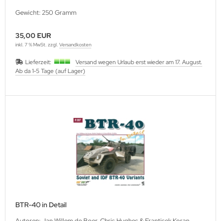
Gewicht: 250 Gramm
35,00 EUR
inkl. 7 % MwSt. zzgl.
Versandkosten
Lieferzeit:
Versand wegen Urlaub erst wieder am 17. August.
Ab da 1-5 Tage (auf Lager)
BTR-40 in Detail
Autoren: Jan Willem de Boer, Chris Hughes & Frantisek Koran