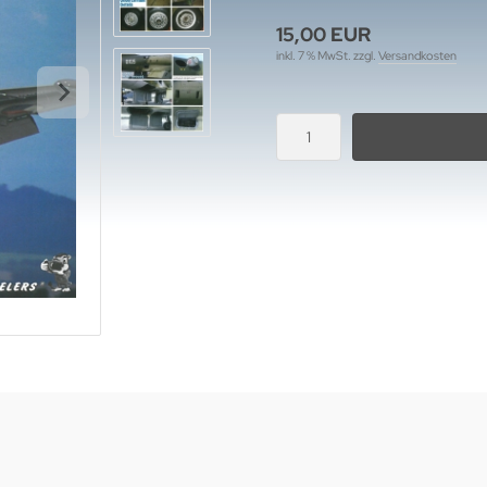
15,00 EUR
inkl. 7 % MwSt. zzgl.
Versandkosten