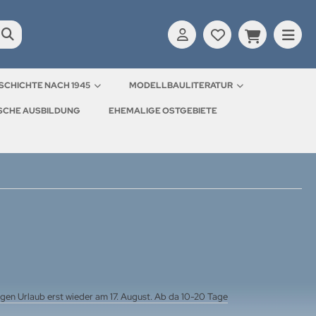
SCHICHTE NACH 1945
MODELLBAULITERATUR
ISCHE AUSBILDUNG
EHEMALIGE OSTGEBIETE
gen Urlaub erst wieder am 17. August. Ab da 10-20 Tage