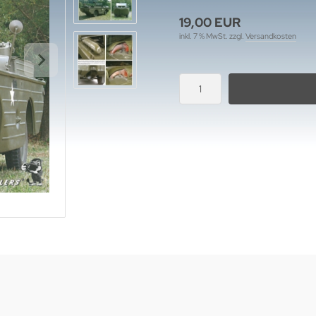
19,00 EUR
inkl. 7 % MwSt. zzgl.
Versandkosten