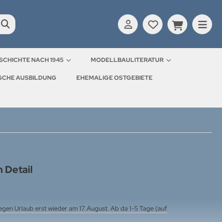
SCHICHTE NACH 1945
MODELLBAULITERATUR
ISCHE AUSBILDUNG
EHEMALIGE OSTGEBIETE
 Detail
gen Urlaub erst wieder am 17. August. Ab da 1-5 Tage (auf