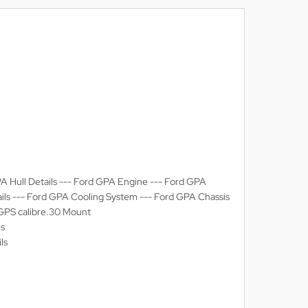
A Hull Details --- Ford GPA Engine --- Ford GPA
ails --- Ford GPA Cooling System --- Ford GPA Chassis
 GPS calibre.30 Mount
ls
ls