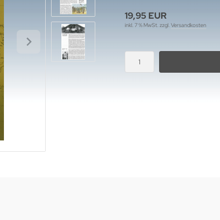
19,95 EUR
inkl. 7 % MwSt. zzgl.
Versandkosten