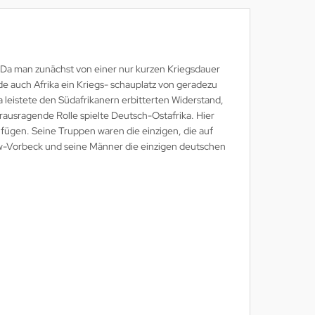
. Da man zunächst von einer nur kurzen Kriegsdauer
rde auch Afrika ein Kriegs- schauplatz von geradezu
leistete den Südafrikanern erbitterten Widerstand,
erausragende Rolle spielte Deutsch-Ostafrika. Hier
ügen. Seine Truppen waren die einzigen, die auf
tow-Vorbeck und seine Männer die einzigen deutschen