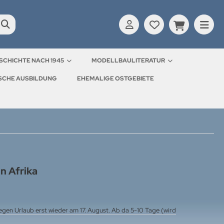
SCHICHTE NACH 1945
MODELLBAULITERATUR
ISCHE AUSBILDUNG
EHEMALIGE OSTGEBIETE
in Afrika
gen Urlaub erst wieder am 17. August. Ab da 5-10 Tage (wird