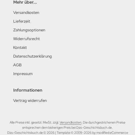
Mehr über...
Versandkosten
Lieferzeit
Zahlungsoptionen
Widerrufsrecht
Kontakt
Datenschutzerklärung
AGB
Impressum
Informationen
Vertrag widerrufen
Alle Preise inkl. gesetzl. MwSt. zzgl.
Versandkosten
. Die durchgestrichenen Preise
entsprechen dem bisherigen Preis bei Das-Geschichtsbuch.de.
Das-Geschichtsbuch.de © 2026 | Template © 2009-2026 by modified eCommerce